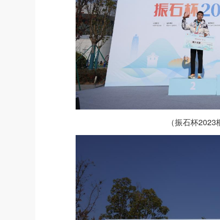
（振石杯202