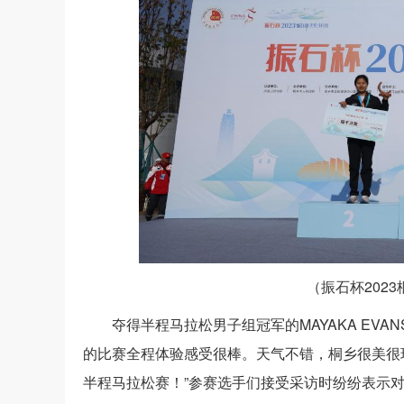
（振石杯202
夺得半程马拉松男子组冠军的MAYAKA EVA
的比赛全程体验感受很棒。天气不错，桐乡很美很
半程马拉松赛！”参赛选手们接受采访时纷纷表示