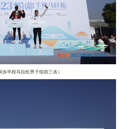
3桐乡半程马拉松男子组前三名）