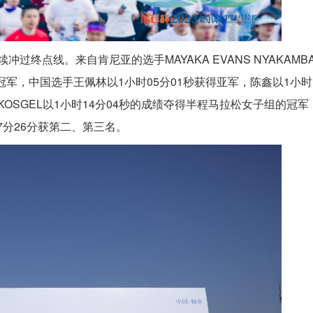
终点线。来自肯尼亚的选手MAYAKA EVANS NYAKAMB
冠军，中国选手王佩林以1小时05分01秒获得亚军，陈鑫以1小时
 JEPKOSGEL以1小时14分04秒的成绩夺得半程马拉松女子组的冠军
7分26分获第二、第三名。