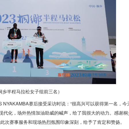
3桐乡半程马拉松女子组前三名）
NS NYAKAMBA赛后接受采访时说：“很高兴可以获得第一名，今
现代化，场外热情加油助威的喊声，给了我很大的动力。感谢桐
对此次赛事服务和现场热烈氛围印象深刻，给予了肯定和赞扬。