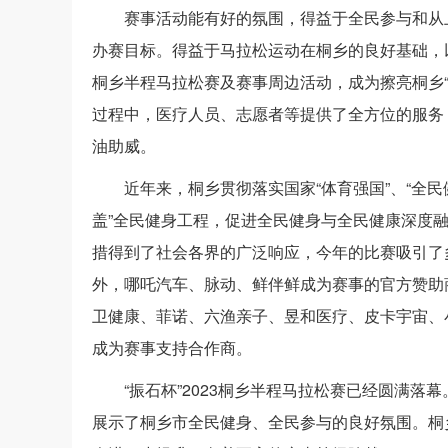
赛事活动能有好的氛围，得益于全民参与和从
办赛目标。得益于马拉松运动在桐乡的良好基础，以
桐乡半程马拉松赛及赛事周边活动，成为擦亮桐乡
过程中，医疗人员、志愿者等提供了全方位的服务
油助威。
近年来，桐乡贯彻落实国家“体育强国”、“全民
盖”全民健身工程，促进全民健身与全民健康深度
措得到了社会各界的广泛响应，今年的比赛吸引了
外，哪吒汽车、脉动、鲜伴鲜成为赛事的官方赞助
卫健康、菲诺、六渔亲子、昱和医疗、皮卡宇宙、
成为赛事支持合作商。
“振石杯”2023桐乡半程马拉松赛已经圆满
展示了桐乡市全民健身、全民参与的良好氛围。桐