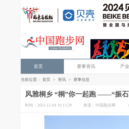
首页
赛事资讯
产
当前位置：
首页
>
资讯
>
赛事信息
风雅桐乡 “桐”你一起跑 ——“振
时间：2023-12-04 19:13:29
来源：中国跑步网