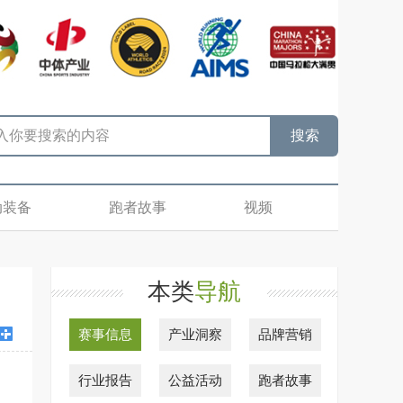
动装备
跑者故事
视频
本类
导航
赛事信息
产业洞察
品牌营销
行业报告
公益活动
跑者故事