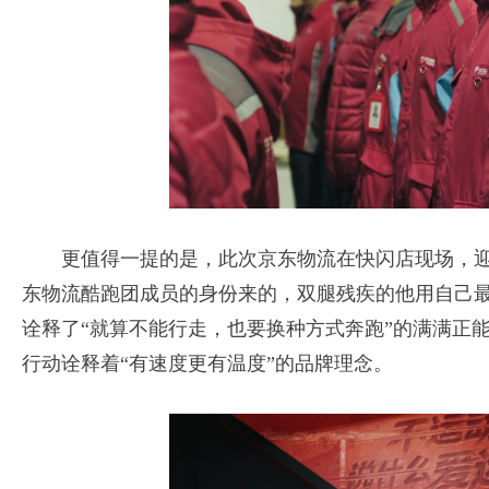
更值得一提的是，此次京东物流在快闪店现场，
东物流酷跑团成员的身份来的，双腿残疾的他用自己
诠释了“就算不能行走，也要换种方式奔跑”的满满正
行动诠释着“有速度更有温度”的品牌理念。