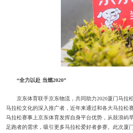
“全力以赴 当燃2020”
京东体育联手京东物流，共同助力2020厦门马
马拉松文化的深入推广者，近年来通过和各大马拉松
马拉松赛事上京东体育发挥自身平台优势，从鼓浪屿
足跑者的需求，吸引更多马拉松爱好者参赛。此次厦