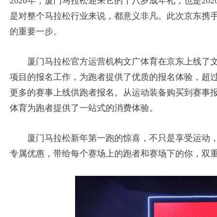
2020年，厦门马拉松迎来它的十八岁成年礼，也是2
是对整个马拉松行业来说，都意义非凡。此次京东携手
的重要一步。
厦门马拉松官方运营机构文广体育在京东上线了
项目的报名工作，为跑者提供了优质的报名体验，超过
更多的赛事上线供跑者报名。从运动装备购买到赛事
体育为跑者提供了一站式的消费体验。
厦门马拉松新年第一跑的惊喜，不只是享受运动
专属优惠，带给每个赛场上的跑者和赛场下的你，双重点