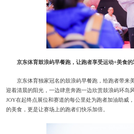
京东体育鼓浪屿早餐跑，让跑者享受运动+美食的
京东体育独家冠名的鼓浪屿早餐跑，给跑者带来
迎着清晨的阳光，一边肆意奔跑一边欣赏鼓浪屿环岛
JOY在起终点展位和赛道的每公里处为跑者加油助威
的美食，更是让赛场上的跑者们快乐加倍。