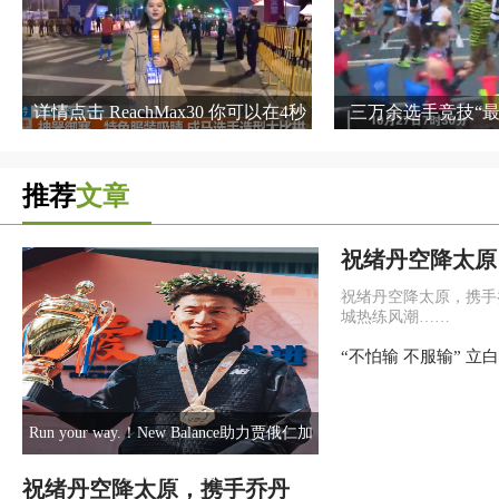
详情点击 ReachMax30 你可以在4秒
三万余选手竞技“最
后关闭广告 173次播放 分享 下载
都马
手机看 举报 热评 “美少女战士”跑
推荐
文章
马拉松？成都马拉松上 选手造型独
特吸人眼球
祝绪丹空降太原
体育掀起全城热
祝绪丹空降太原，携手
城热练风潮……
“不怕输 不服输” 立
阳马拉松
Run your way.！New Balance助力贾俄仁加
上海再创佳绩
祝绪丹空降太原，携手乔丹