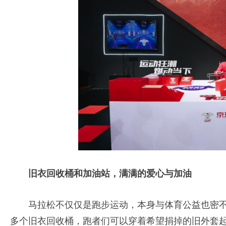
旧衣回收桶和加油站，满满的爱心与加油
马拉松不仅仅是跑步运动，本身与体育公益也密
多个旧衣回收桶，跑者们可以穿着希望捐掉的旧外套