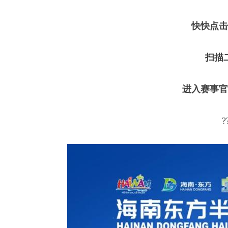
快快点击
扫描
进入赛事官
?