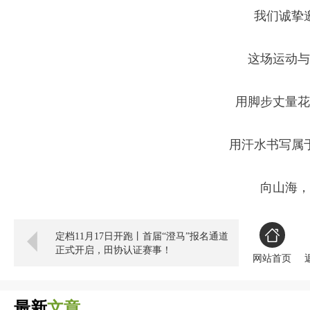
我们诚挚
这场运动与
用脚步丈量花
用汗水书写属
向山海，
定档11月17日开跑丨首届“澄马”报名通道
正式开启，田协认证赛事！
网站首页
最新
文章