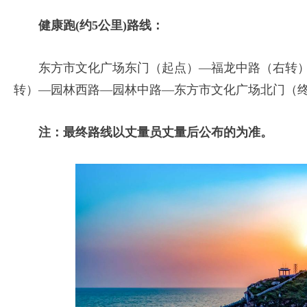
健康跑(约5公里)路线：
东方市文化广场东门（起点）—福龙中路（右转
转）—园林西路—园林中路—东方市文化广场北门（
注：最终路线以丈量员丈量后公布的为准。