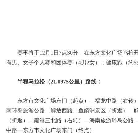
赛事将于12月1日7点30分，在东方文化广场鸣枪开跑
有男、女子个人赛和团体赛（4男2女）；健康跑（约5公
半程马拉松（21.0975公里）路线：
东方市文化广场东门（起点）—福龙中路（右转
南环岛旅游公路—解放西路—鱼鳞洲景区（折返）—
（折返）—疏港三北路（右转）—海南旅游环岛公路
中路—东方市文化广场东门（终点）