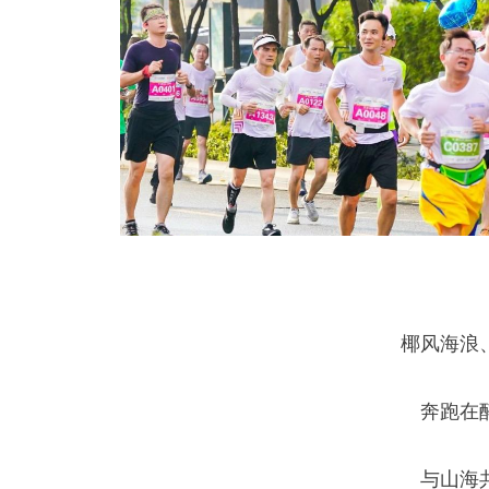
椰风海浪
奔跑在
与山海