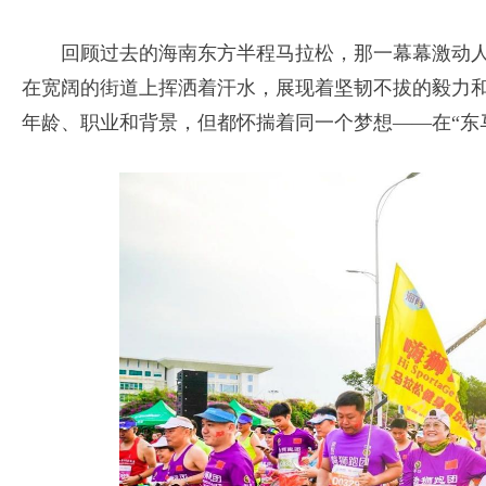
回顾过去的海南东方半程马拉松，那一幕幕激动
在宽阔的街道上挥洒着汗水，展现着坚韧不拔的毅力
年龄、职业和背景，但都怀揣着同一个梦想——在“东