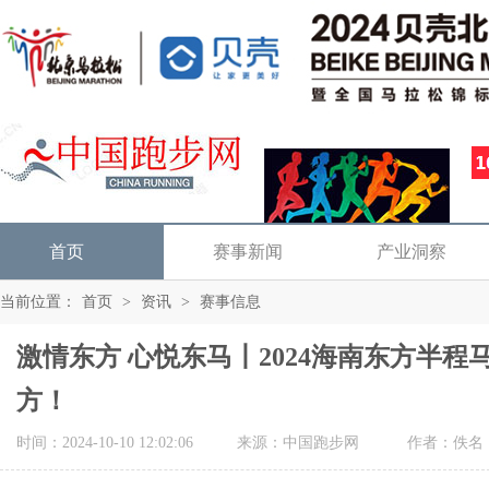
首页
赛事新闻
产业洞察
当前位置：
首页
>
资讯
>
赛事信息
激情东方 心悦东马丨2024海南东方半
方！
时间：2024-10-10 12:02:06
来源：中国跑步网
作者：佚名