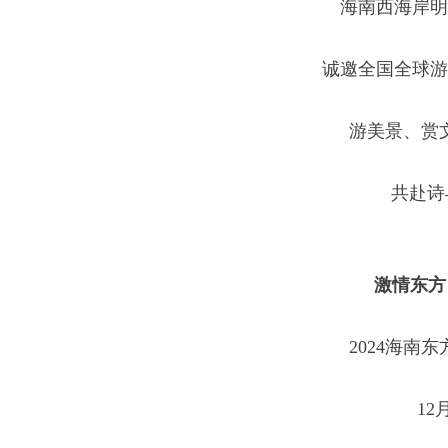
海南西海岸明
诚邀全国全球游
游美景、赏
共赴诗
激情东方
2024海南
12