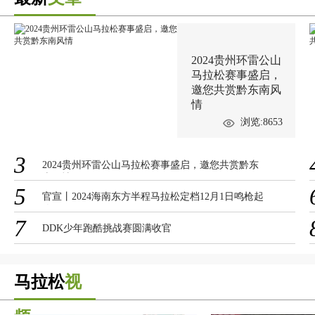
2024贵州环雷公山
马拉松赛事盛启，
邀您共赏黔东南风
情
浏览:8653
3
2024贵州环雷公山马拉松赛事盛启，邀您共赏黔东
南风情
5
官宣丨2024海南东方半程马拉松定档12月1日鸣枪起
跑
7
DDK少年跑酷挑战赛圆满收官
马拉松
视