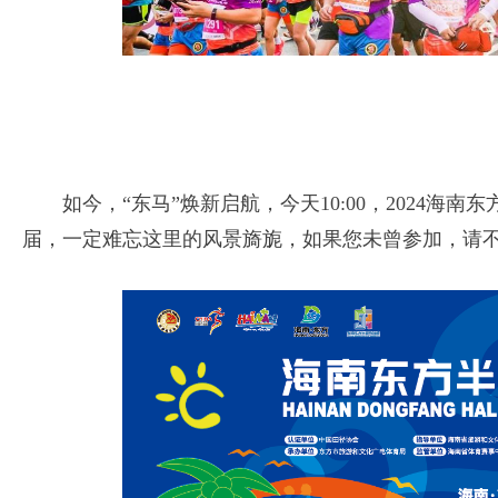
如今，“东马”焕新启航，今天10:00，2024
届，一定难忘这里的‌风景旖旎，如果您未曾参加，请